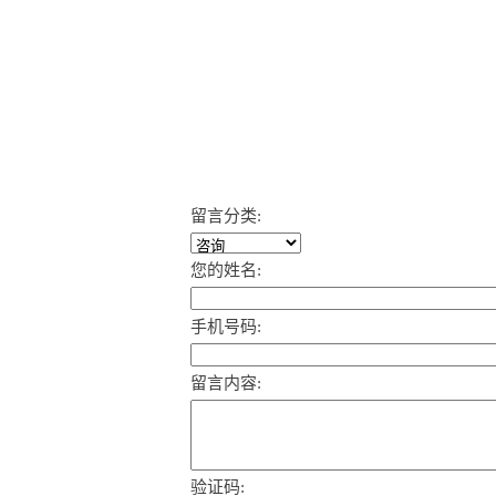
留言分类:
您的姓名:
手机号码:
留言内容:
验证码: