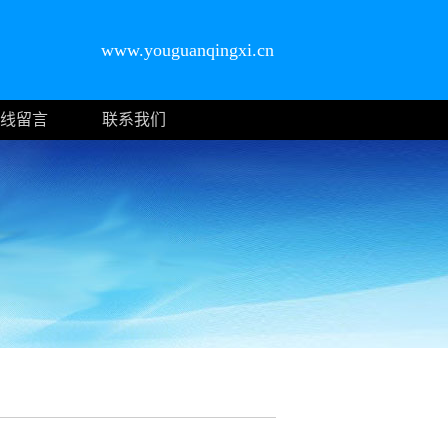
www.youguanqingxi.cn
线留言
联系我们