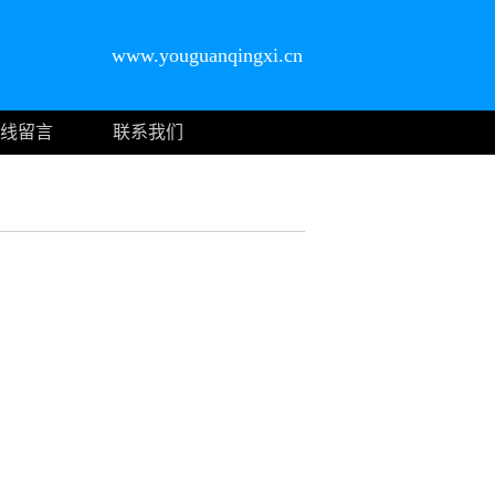
www.youguanqingxi.cn
线留言
联系我们